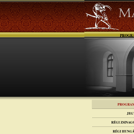
PROGR
PROGRA
JEG
RÉGI ZSINA
RÉGI HUNG