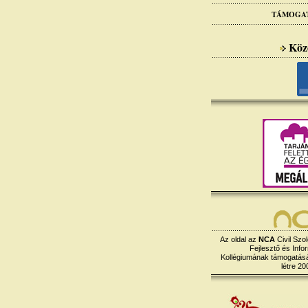
TÁMOGA
Köz
Az oldal az
NCA
Civil Szol
Fejlesztő és Info
Kollégiumának támogatásáv
létre 20