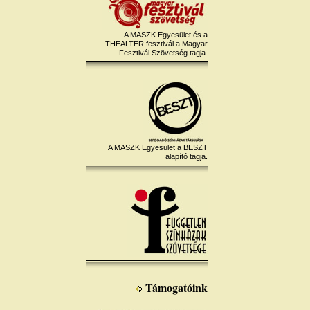
A MASZK Egyesület és a
THEALTER fesztivál a Magyar
Fesztivál Szövetség tagja.
A MASZK Egyesület a BESZT
alapító tagja.
Támogatóink