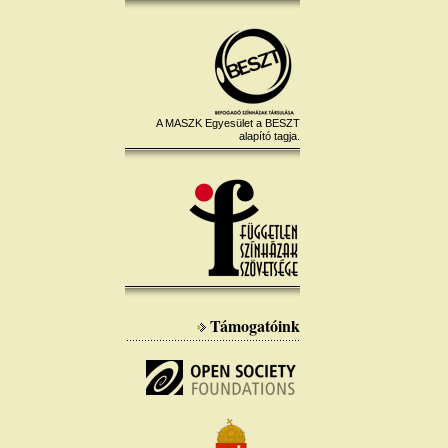
A MASZK Egyesület a BESZT
alapító tagja.
Támogatóink