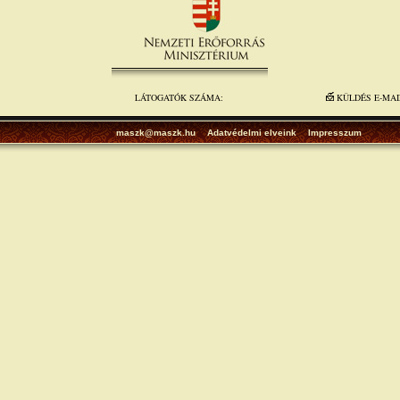
LÁTOGATÓK SZÁMA:
KÜLDÉS E-MA
maszk@maszk.hu
Adatvédelmi elveink
Impresszum