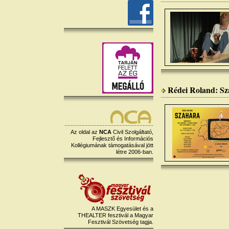
Rédei Roland: S
Az oldal az
NCA
Civil Szolgáltató,
Fejlesztő és Információs
Kollégiumának támogatásával jött
létre 2006-ban.
A MASZK Egyesület és a
THEALTER fesztivál a Magyar
Fesztivál Szövetség tagja.