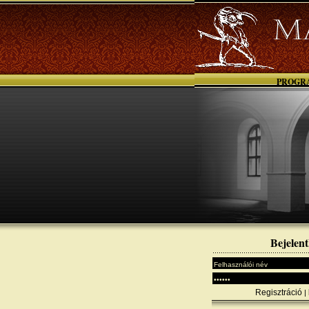
PROGR
Bejelent
Regisztráció
|