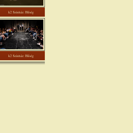
k2 Színház: Hűség
k2 Színház: Hűség