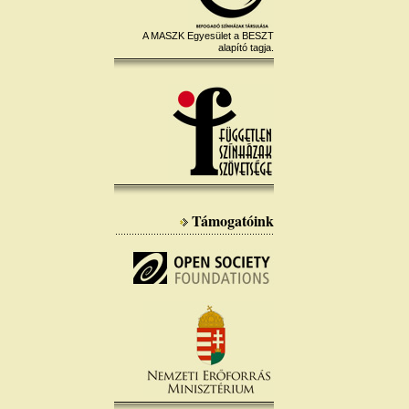
A MASZK Egyesület a BESZT
alapító tagja.
Támogatóink