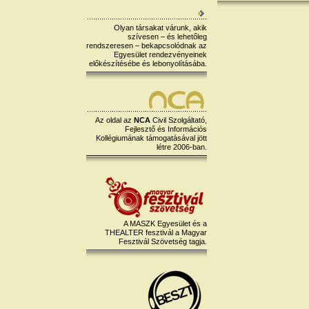
Olyan társakat várunk, akik
szívesen – és lehetőleg
rendszeresen – bekapcsolódnak az
Egyesület rendezvényeinek
előkészítésébe és lebonyolításába.
Az oldal az
NCA
Civil Szolgáltató,
Fejlesztő és Információs
Kollégiumának támogatásával jött
létre 2006-ban.
A MASZK Egyesület és a
THEALTER fesztivál a Magyar
Fesztivál Szövetség tagja.