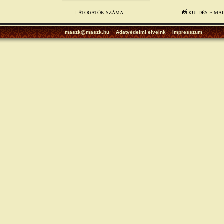
LÁTOGATÓK SZÁMA:
KÜLDÉS E-MA
maszk@maszk.hu
Adatvédelmi elveink
Impresszum