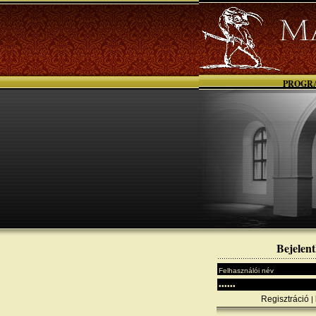
PROGR
Bejelent
Regisztráció
|