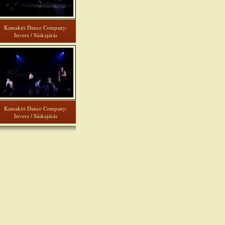
Kamakiri Dance Company:
Inverz / Sáskajárás
Kamakiri Dance Company:
Inverz / Sáskajárás