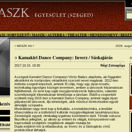
ker
AM
SORVEZETŐ
MASZK
ALTERRA
THEALTER
MENEDZSMENT
BESZT
|
|
|
|
|
|
MASZK.HU /
2026. augus
Kamakiri Dance Company: Inverz / Sáskajárás
2017.10.15. 19:30
Régi Zsinagóga
A szegedi Kamakiri Dance Companyt Vörös Balázs alapította, aki független
alkotóként és kortárstánc-oktatóként szerzett nevet magának. 2012-ben
indította szegedi képzését, aminek fő célja, hogy egy olyan kreatív,
technikailag egységes közeget teremtsen, amiben a táncosok folyamatosan
fejlődhetnek, és teret kap saját mozgásrendszerük fejlesztése, valamint
személyiségük kibontásának lehetősége a táncban. Ebből a csoportból
született meg 2015-ben a Kamakiri Dance Company, aminek tagjai olyan
pályakezdő táncosok, ifjú tehetségek, akik művészi törekvéseiket együtt
kezés
álmodják színpadra.
Munkáikban nagy teret kap a fizikalitás, a kontakttechnika, a lendület
kihasználása és a különböző kultúrák mozgásvilágának tanulmányozása.
Zeneiségük egyedi, ritmikailag izgalmas kísérletekre épül. Témáik sokszor
filozofikus jellegűek, az alkotó az embert és világát, környezetével való
kapcsolatát szubjektív meglátások alapján mutatja be.
Elküld
Dupla estjükön két új előadásukat, az Inverz és a Sáskajárás című
produkciókat láthatjuk.