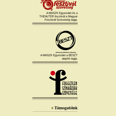
A MASZK Egyesület és a
THEALTER fesztivál a Magyar
Fesztivál Szövetség tagja.
A MASZK Egyesület a BESZT
alapító tagja.
Támogatóink