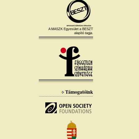
A MASZK Egyesület a BESZT
alapító tagja.
Támogatóink