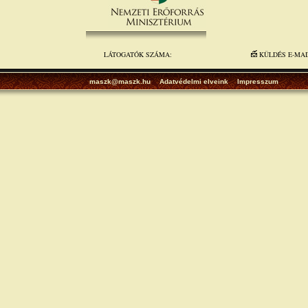
LÁTOGATÓK SZÁMA:
KÜLDÉS E-MA
maszk@maszk.hu
Adatvédelmi elveink
Impresszum