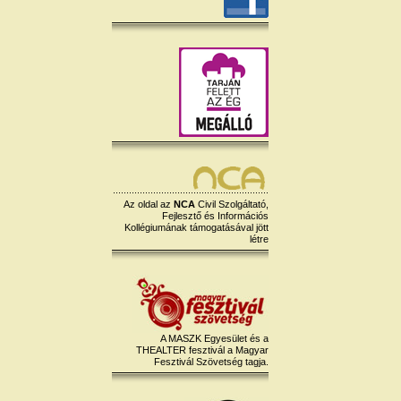
Az oldal az
NCA
Civil Szolgáltató,
Fejlesztő és Információs
Kollégiumának támogatásával jött
létre
A MASZK Egyesület és a
THEALTER fesztivál a Magyar
Fesztivál Szövetség tagja.