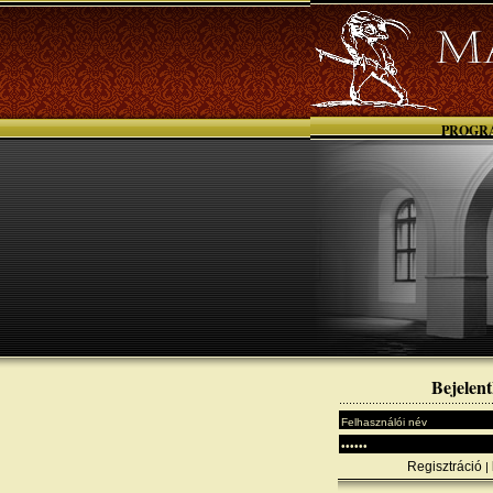
PROGR
Bejelent
Regisztráció
|