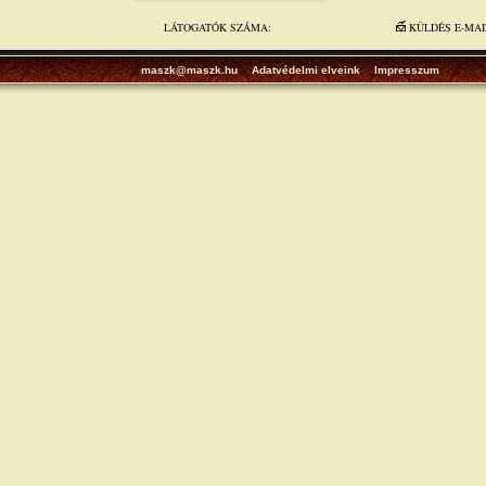
LÁTOGATÓK SZÁMA:
KÜLDÉS E-MA
maszk@maszk.hu
Adatvédelmi elveink
Impresszum