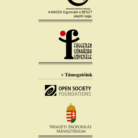
A MASZK Egyesület a BESZT
alapító tagja.
Támogatóink