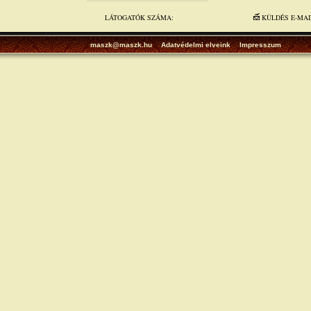
LÁTOGATÓK SZÁMA:
KÜLDÉS E-MA
maszk@maszk.hu
Adatvédelmi elveink
Impresszum