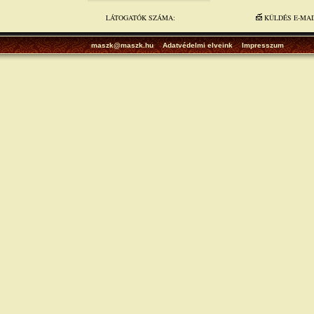
LÁTOGATÓK SZÁMA:
KÜLDÉS E-MA
maszk@maszk.hu
Adatvédelmi elveink
Impresszum