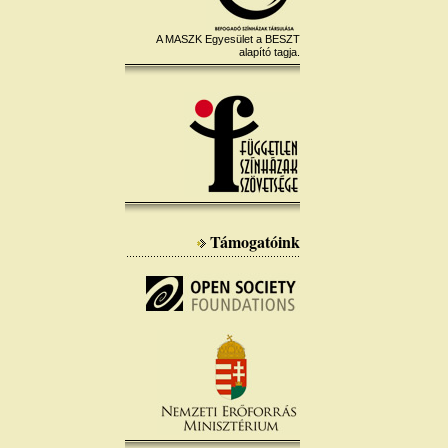
A MASZK Egyesület a BESZT
alapító tagja.
Támogatóink