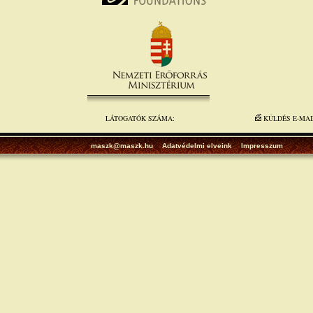
LÁTOGATÓK SZÁMA:
KÜLDÉS E-MA
maszk@maszk.hu
Adatvédelmi elveink
Impresszum