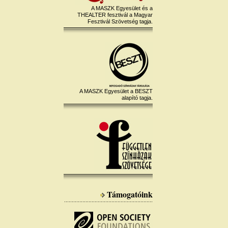
A MASZK Egyesület és a
THEALTER fesztivál a Magyar
Fesztivál Szövetség tagja.
A MASZK Egyesület a BESZT
alapító tagja.
Támogatóink