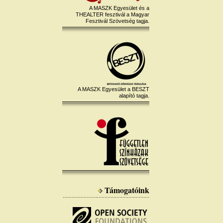
A MASZK Egyesület és a
THEALTER fesztivál a Magyar
Fesztivál Szövetség tagja.
A MASZK Egyesület a BESZT
alapító tagja.
Támogatóink