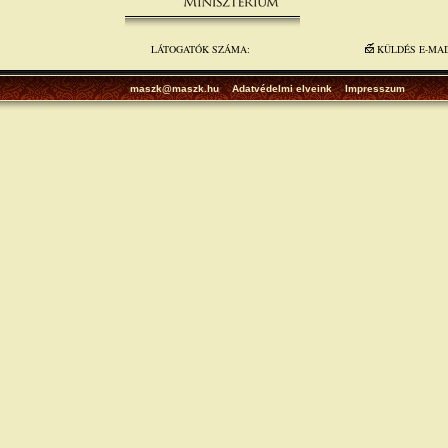
LÁTOGATÓK SZÁMA:
KÜLDÉS E-MA
maszk@maszk.hu
Adatvédelmi elveink
Impresszum