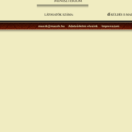
LÁTOGATÓK SZÁMA:
KÜLDÉS E-MA
maszk@maszk.hu
Adatvédelmi elveink
Impresszum