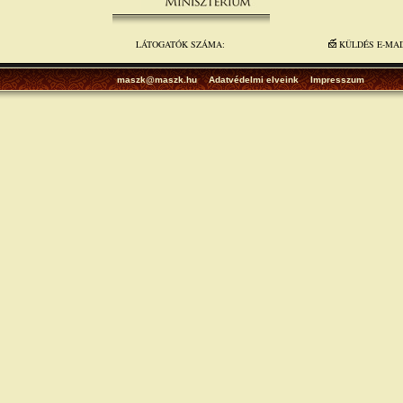
LÁTOGATÓK SZÁMA:
KÜLDÉS E-MA
maszk@maszk.hu
Adatvédelmi elveink
Impresszum