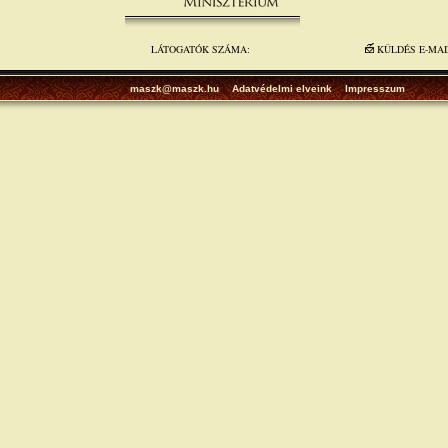
LÁTOGATÓK SZÁMA:
KÜLDÉS E-MA
maszk@maszk.hu
Adatvédelmi elveink
Impresszum