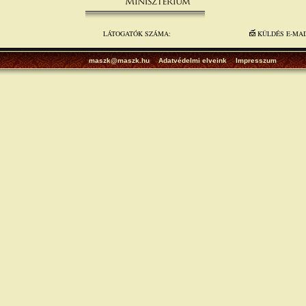
LÁTOGATÓK SZÁMA:
KÜLDÉS E-MA
maszk@maszk.hu
Adatvédelmi elveink
Impresszum