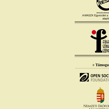
A MASZK Egyesület a
alapít
Támoga